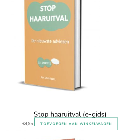
Stop haaruitval (e-gids)
€
4,95
TOEVOEGEN AAN WINKELWAGEN