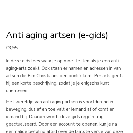
Anti aging artsen (e-gids)
€
3,95
In deze gids lees waar je op moet letten als je een anti
aging-arts zoekt. Ook staan er namen en adressen in van
artsen die Pim Christiaans persoonlijk kent. Per arts geeft
hij een korte beschrijving, zodat je je enigszins kunt
oriënteren.
Het wereldje van anti aging-artsen is voortdurend in
beweging, dus af en toe valt er iemand af of komt er
iemand bij. Daarom wordt deze gids regelmatig
geactualiseerd. Door een account te openen, kun je na
eenmalige betaling altijd over de laatste versie van deze