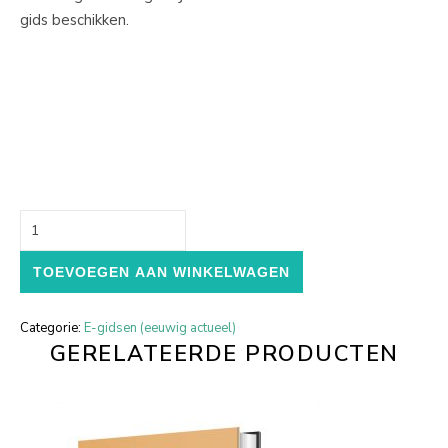
gids beschikken.
Anti aging artsen (e-gids) aantal
TOEVOEGEN AAN WINKELWAGEN
Categorie:
E-gidsen (eeuwig actueel)
GERELATEERDE PRODUCTEN