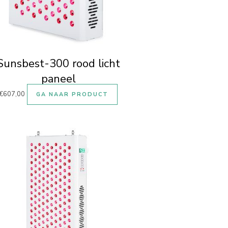
Sunsbest-300 rood licht
paneel
€
607,00
GA NAAR PRODUCT