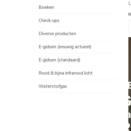
L
Boeken
R
Check-ups
Diverse producten
E-gidsen (eeuwig actueel)
E-gidsen (standaard)
Rood & bijna infrarood licht
Waterstofgas