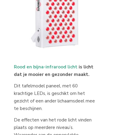
Rood en bijna-infrarood licht
is licht
dat je mooier en gezonder maakt.
Dit tafelmodel paneel, met 60
krachtige LEDs, is geschikt om het
gezicht of een ander lichaamsdeel mee
te beschijnen.
De effecten van het rode licht vinden
plaats op meerdere niveau’s.
Waaronder aan de oppervlakte,