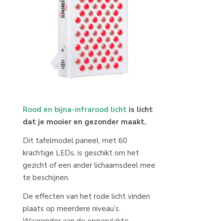
Rood en bijna-infrarood licht
is licht
dat je mooier en gezonder maakt.
Dit tafelmodel paneel, met 60
krachtige LEDs, is geschikt om het
gezicht of een ander lichaamsdeel mee
te beschijnen.
De effecten van het rode licht vinden
plaats op meerdere niveau’s.
Waaronder aan de oppervlakte,