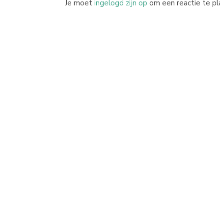
Je moet
ingelogd zijn op
om een reactie te pl