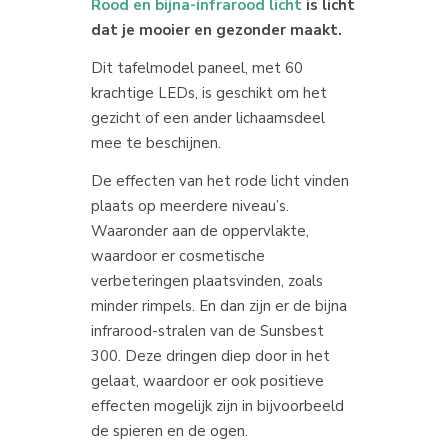
Rood en bijna-infrarood licht
is licht
dat je mooier en gezonder maakt.
Dit tafelmodel paneel, met 60
krachtige LEDs, is geschikt om het
gezicht of een ander lichaamsdeel
mee te beschijnen.
De effecten van het rode licht vinden
plaats op meerdere niveau’s.
Waaronder aan de oppervlakte,
waardoor er cosmetische
verbeteringen plaatsvinden, zoals
minder rimpels. En dan zijn er de bijna
infrarood-stralen van de Sunsbest
300. Deze dringen diep door in het
gelaat, waardoor er ook positieve
effecten mogelijk zijn in bijvoorbeeld
de spieren en de ogen.