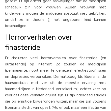
getest. Er zijn echter geen aanwijzingen dat de medcijnen
schadelijk zijn voor vrouwen. Alleen vrouwen met
kinderwens mogen de middelen absoluut niet gebruiken,
omdat ze in theorie (!) het ongeboren kind kunnen
beschadigen.
Horrorverhalen over
finasteride
Er circuleren veel horrorverhalen over finasteride (en
dutasteride) op internet. Zo zouden de medicijnen
(permanente, nooit meer te genezen!) erectiestoornissen
en depressies veroorzaken. Dermatoloog Ids Boersma, de
haarspecialist met ver uit de meeste ervaring met
haarmedicijnen in Nederland, verzekert mij echter keer op
keer dat deze verhalen onjuist zijn. Er zijn inderdaad studies
die op ernstige bijwerkingen wijzen, maar die zijn volgens
Boersma slecht van opzet. ‘Als er ook maar een fractie van