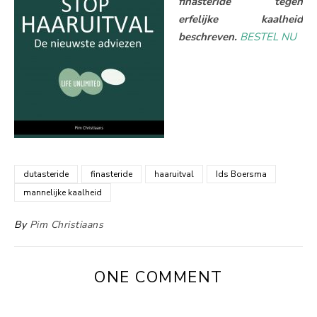
finasteride tegen
erfelijke kaalheid
beschreven.
BESTEL NU
dutasteride
finasteride
haaruitval
Ids Boersma
mannelijke kaalheid
By
Pim Christiaans
ONE COMMENT