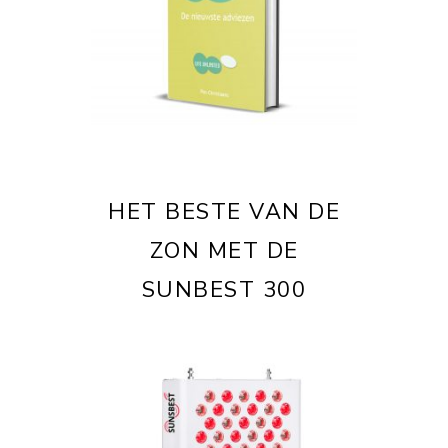
HET BESTE VAN DE
ZON MET DE
SUNBEST 300