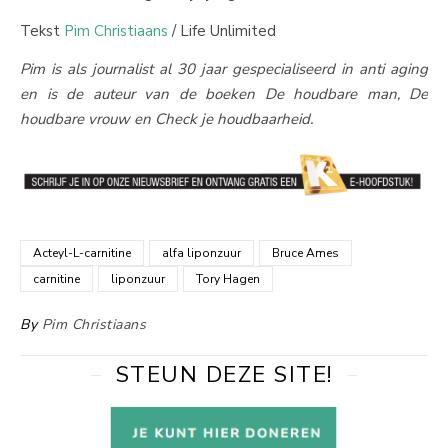
Tekst
Pim Christiaans
/ Life Unlimited
Pim is als journalist al 30 jaar gespecialiseerd in anti aging
en is de auteur van de boeken De houdbare man, De
houdbare vrouw en Check je houdbaarheid.
Acteyl-L-carnitine
alfa liponzuur
Bruce Ames
carnitine
liponzuur
Tory Hagen
By
Pim Christiaans
STEUN DEZE SITE!