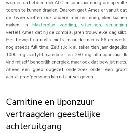
worden en hebben ook ALC en liponzuur nodig om op volle
toeren te kunnen draaien. Daarom gaat Ames er vanuit dat
de twee stoffen ook oudere mensen energieker kunnen
maken. In
Masterplan voeding, vitaminen, verjonging
vertelt Ames dat hij de combi al jaren trouw elke dag slikt.
Het bewijst natuurlijk niets, maar de man is 86 en werkt
nog steeds full time. Zelf slik ik al zeker tien jaar dagelijks
1000 mg acetyl-L-carnitine en 250 mg alfa-liponzuur. Ik
vind mijzelf behoorlijk energiek, maar ook dat bewijst niets.
Alleen een goed opgezet onderzoek onder een groot
aantal proefpersonen kan uitsluitsel geven.
Carnitine en liponzuur
vertraagden geestelijke
achteruitgang