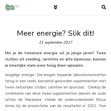
Meer energie? Slik dit!
21 september 2017
Mis je de tomeloze energie uit je jonge jaren? Twee
stofjes uit voeding, carnitine en alfa-liponzuur, kunnen
je innerlijke vlam weer hoog doen oplaaien.
Jeugdige energie. Die kregen bejaarde laboratoriumratten
terug in een reeks beroemd geworden experimenten met
twee natuurlijke stofjes: carnitine en liponzuur. ‘Dankzij de
combinatie van deze twee supplementen dansen de oude
ratten de Macarena,’ stelde de onderzoeksleider Bruce
Ames bij de presentatie van de resultaten in 2002. ‘Hun