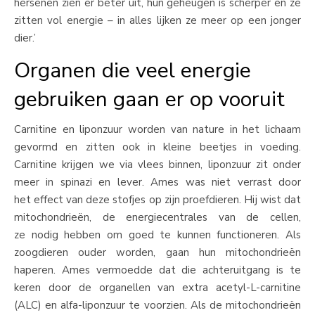
hersenen zien er beter uit, hun geheugen is scherper en ze
zitten vol energie – in alles lijken ze meer op een jonger
dier.’
Organen die veel energie
gebruiken gaan er op vooruit
Carnitine en liponzuur worden van nature in het lichaam
gevormd en zitten ook in kleine beetjes in voeding.
Carnitine krijgen we via vlees binnen, liponzuur zit onder
meer in spinazi en lever. Ames was niet verrast door
het effect van deze stofjes op zijn proefdieren. Hij wist dat
mitochondrieën, de energiecentrales van de cellen,
ze nodig hebben om goed te kunnen functioneren. Als
zoogdieren ouder worden, gaan hun mitochondrieën
haperen. Ames vermoedde dat die achteruitgang is te
keren door de organellen van extra acetyl-L-carnitine
(ALC) en alfa-liponzuur te voorzien. Als de mitochondrieën