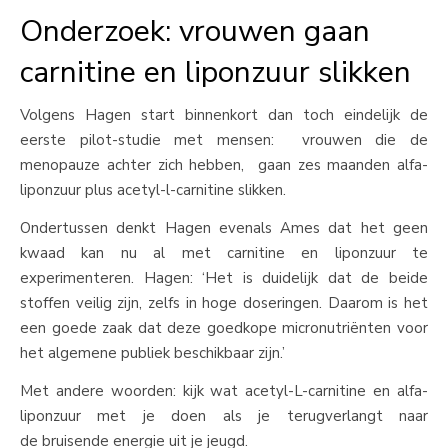
Onderzoek: vrouwen gaan
carnitine en liponzuur slikken
Volgens Hagen start binnenkort dan toch eindelijk de
eerste pilot-studie met mensen: vrouwen die de
menopauze achter zich hebben, gaan zes maanden alfa-
liponzuur plus acetyl-l-carnitine slikken.
Ondertussen denkt Hagen evenals Ames dat het geen
kwaad kan nu al met carnitine en liponzuur te
experimenteren. Hagen: ‘Het is duidelijk dat de beide
stoffen veilig zijn, zelfs in hoge doseringen. Daarom is het
een goede zaak dat deze goedkope micronutriënten voor
het algemene publiek beschikbaar zijn.’
Met andere woorden: kijk wat acetyl-L-carnitine en alfa-
liponzuur met je doen als je terugverlangt naar
de bruisende energie uit je jeugd.