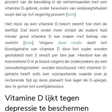
procent van de bevolking in de wintermaanden met een
vitamine D-gebrek, onder bewoners van verpleegtehuizen
loopt dat op tot negentig procent [
bron
].
Het risico op een vitamine D-tekort neemt toe met de
leeftijd. Dat komt onder meer omdat de oudere huid
minder goed vitamine D kan maken met behulp van
zonlicht [
bron
]. Volgens
deze studie
daalt het
bloedgehalte van vitamine D door het ouder worden
gemiddeld met 3 nmol/l per tien jaar. Hierdoor kan de
hoeveelheid D in je bloed volgens de onderzoekers als een
verouderingsmarker worden beschouwd. Het vitamine D-
gehalte heeft zelfs een voorspellende waarde over je
resterende tijd op deze planeet: hoe lager de D-spiegel,
des te groter het overlijdensrisico.
Vitamine D lijkt tegen
depressie te beschermen