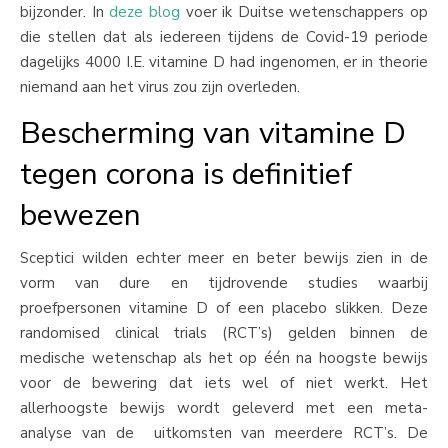
bijzonder. In
deze blog
voer ik Duitse wetenschappers op
die stellen dat als iedereen tijdens de Covid-19 periode
dagelijks 4000 I.E. vitamine D had ingenomen, er in theorie
niemand aan het virus zou zijn overleden.
Bescherming van vitamine D
tegen corona is definitief
bewezen
Sceptici wilden echter meer en beter bewijs zien in de
vorm van dure en tijdrovende studies waarbij
proefpersonen vitamine D of een placebo slikken. Deze
randomised clinical trials (RCT’s) gelden binnen de
medische wetenschap als het op één na hoogste bewijs
voor de bewering dat iets wel of niet werkt. Het
allerhoogste bewijs wordt geleverd met een meta-
analyse van de uitkomsten van meerdere RCT’s. De