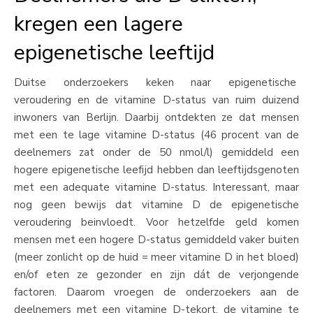
kregen een lagere
epigenetische leeftijd
Duitse onderzoekers keken naar epigenetische
veroudering en de vitamine D-status van ruim duizend
inwoners van Berlijn. Daarbij ontdekten ze dat mensen
met een te lage vitamine D-status (46 procent van de
deelnemers zat onder de 50 nmol/l) gemiddeld een
hogere epigenetische leefijd hebben dan leeftijdsgenoten
met een adequate vitamine D-status. Interessant, maar
nog geen bewijs dat vitamine D de epigenetische
veroudering beinvloedt. Voor hetzelfde geld komen
mensen met een hogere D-status gemiddeld vaker buiten
(meer zonlicht op de huid = meer vitamine D in het bloed)
en/of eten ze gezonder en zijn dát de verjongende
factoren. Daarom vroegen de onderzoekers aan de
deelnemers met een vitamine D-tekort, de vitamine te