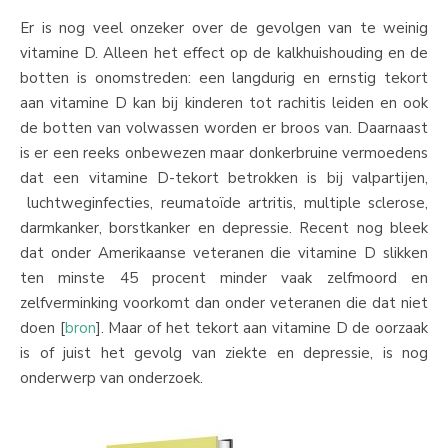
Er is nog veel onzeker over de gevolgen van te weinig
vitamine D. Alleen het effect op de kalkhuishouding en de
botten is onomstreden: een langdurig en ernstig tekort
aan vitamine D kan bij kinderen tot rachitis leiden en ook
de botten van volwassen worden er broos van. Daarnaast
is er een reeks onbewezen maar donkerbruine vermoedens
dat een vitamine D-tekort betrokken is bij valpartijen,
luchtweginfecties, reumatoïde artritis, multiple sclerose,
darmkanker, borstkanker en depressie. Recent nog bleek
dat onder Amerikaanse veteranen die vitamine D slikken
ten minste 45 procent minder vaak zelfmoord en
zelfverminking voorkomt dan onder veteranen die dat niet
doen [
bron
]. Maar of het tekort aan vitamine D de oorzaak
is of juist het gevolg van ziekte en depressie, is nog
onderwerp van onderzoek.