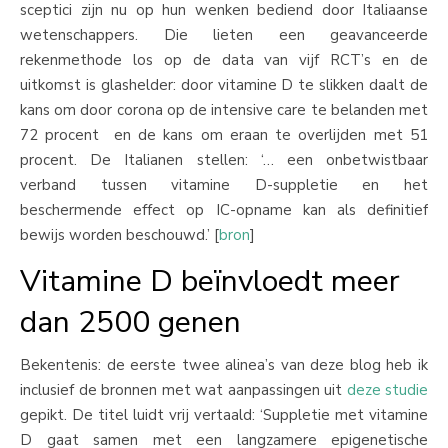
sceptici zijn nu op hun wenken bediend door Italiaanse
wetenschappers. Die lieten een geavanceerde
rekenmethode los op de data van vijf RCT’s en de
uitkomst is glashelder: door vitamine D te slikken daalt de
kans om door corona op de intensive care te belanden met
72 procent en de kans om eraan te overlijden met 51
procent. De Italianen stellen: ‘… een onbetwistbaar
verband tussen vitamine D-suppletie en het
beschermende effect op IC-opname kan als definitief
bewijs worden beschouwd.’ [
bron
]
Vitamine D beïnvloedt meer
dan 2500 genen
Bekentenis: de eerste twee alinea’s van deze blog heb ik
inclusief de bronnen met wat aanpassingen uit
deze studie
gepikt. De titel luidt vrij vertaald: ‘Suppletie met vitamine
D gaat samen met een langzamere epigenetische