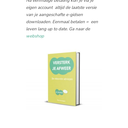
Na eenmalige betaling kun je via je
eigen account altijd de laatste versie
van je aangeschafte e-gidsen
downloaden. Eenmaal betalen = een
leven lang up to date. Ga naar de
webshop