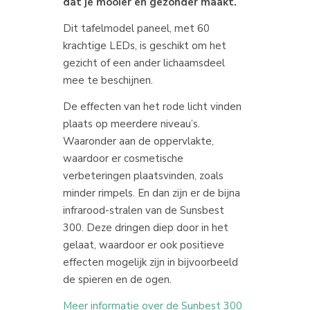
dat je mooier en gezonder maakt.
Dit tafelmodel paneel, met 60
krachtige LEDs, is geschikt om het
gezicht of een ander lichaamsdeel
mee te beschijnen.
De effecten van het rode licht vinden
plaats op meerdere niveau’s.
Waaronder aan de oppervlakte,
waardoor er cosmetische
verbeteringen plaatsvinden, zoals
minder rimpels. En dan zijn er de bijna
infrarood-stralen van de Sunsbest
300. Deze dringen diep door in het
gelaat, waardoor er ook positieve
effecten mogelijk zijn in bijvoorbeeld
de spieren en de ogen.
Meer informatie over de Sunbest 300