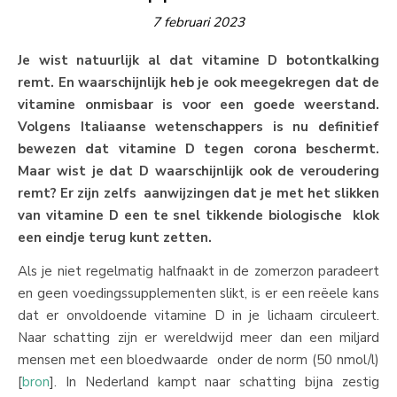
7 februari 2023
Je wist natuurlijk al dat vitamine D botontkalking
remt. En waarschijnlijk heb je ook meegekregen dat de
vitamine onmisbaar is voor een goede weerstand.
Volgens Italiaanse wetenschappers is nu definitief
bewezen dat vitamine D tegen corona beschermt.
Maar wist je dat D waarschijnlijk ook de veroudering
remt? Er zijn zelfs aanwijzingen dat je met het slikken
van vitamine D een te snel tikkende biologische klok
een eindje terug kunt zetten.
Als je niet regelmatig halfnaakt in de zomerzon paradeert
en geen voedingssupplementen slikt, is er een reëele kans
dat er onvoldoende vitamine D in je lichaam circuleert.
Naar schatting zijn er wereldwijd meer dan een miljard
mensen met een bloedwaarde onder de norm (50 nmol/l)
[
bron
]. In Nederland kampt naar schatting bijna zestig