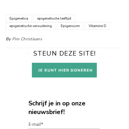
Epigenetica
epigenetische leeftijd
epigenetische veroudering
Epigenoom
Vitamine D
By
Pim Christiaans
STEUN DEZE SITE!
Schrijf je in op onze
nieuwsbrief!
E-mail*