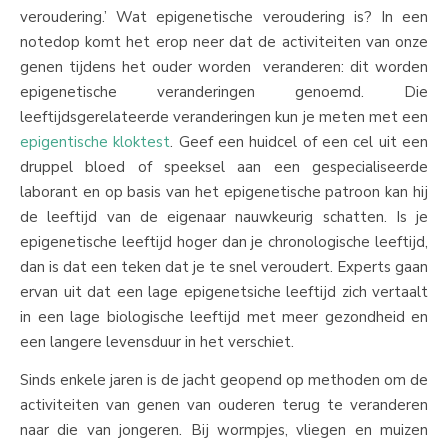
veroudering.’ Wat epigenetische veroudering is? In een
notedop komt het erop neer dat de activiteiten van onze
genen tijdens het ouder worden veranderen: dit worden
epigenetische veranderingen genoemd. Die
leeftijdsgerelateerde veranderingen kun je meten met een
epigentische kloktest
. Geef een huidcel of een cel uit een
druppel bloed of speeksel aan een gespecialiseerde
laborant en op basis van het epigenetische patroon kan hij
de leeftijd van de eigenaar nauwkeurig schatten. Is je
epigenetische leeftijd hoger dan je chronologische leeftijd,
dan is dat een teken dat je te snel veroudert. Experts gaan
ervan uit dat een lage epigenetsiche leeftijd zich vertaalt
in een lage biologische leeftijd met meer gezondheid en
een langere levensduur in het verschiet.
Sinds enkele jaren is de jacht geopend op methoden om de
activiteiten van genen van ouderen terug te veranderen
naar die van jongeren. Bij wormpjes, vliegen en muizen