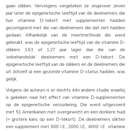
gaan slikken. Vervolgens vergeleken ze ongeveer zeven
jaar later de epigenetische leeftijd van de deelnemers die
hun vitamine D-tekort met supplementen hadden
gecorrigeerd met die van deelnemers die dat niet hadden
gedaan. Afhankelijk van de meetmethode die werd
gebruikt, was de epigenetische leeftijd van de vitamine D-
slikkers 2,61 of 1,27 jaar lager dan die van de
‘onbehandelde’ deelnemers met een D-tekort. De
epigenetische leeftijd van de slikkers en de deelnemers die
uit zichzelf al een gezonde vitamine D-status hadden, was
gelijk.
Volgens de auteurs is er slechts één andere studie waarbij
is gekeken naar het effect van vitamine D-supplementen
op de epigenetische veroudering. Die werd uitgevoerd
met 51 Amerikanen met overgewicht en een donkere huid
(= grotere kans op een D-tekort). De deelnemers slikten
een supplement met 600 I.E., 2000 I.E., 4000 I.E vitamine